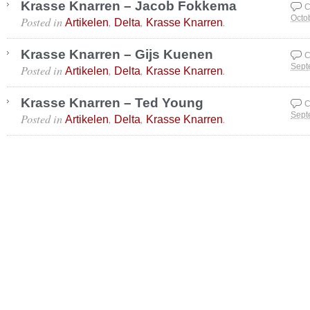
Krasse Knarren – Jacob Fokkema
C
Posted in
,
,
.
Octo
Artikelen
Delta
Krasse Knarren
Krasse Knarren – Gijs Kuenen
C
Posted in
,
,
.
Sept
Artikelen
Delta
Krasse Knarren
Krasse Knarren – Ted Young
C
Posted in
,
,
.
Sept
Artikelen
Delta
Krasse Knarren