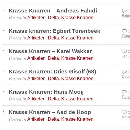
Krasse Knarren – Andreas Faludi
C
Posted in
,
,
.
Febr
Artikelen
Delta
Krasse Knarren
Krasse knarren: Egbert Torenbeek
C
Posted in
,
,
.
Febr
Artikelen
Delta
Krasse Knarren
Krasse Knarren – Karel Wakker
C
Posted in
,
,
.
Janu
Artikelen
Delta
Krasse Knarren
Krasse Knarren: Dries Gisolf (68)
C
Posted in
,
,
.
Dece
Artikelen
Delta
Krasse Knarren
Krasse Knarren: Hans Mooij
C
Posted in
,
,
.
Dece
Artikelen
Delta
Krasse Knarren
Krasse Knarren – Aad de Hoop
C
Posted in
,
,
.
Nove
Artikelen
Delta
Krasse Knarren