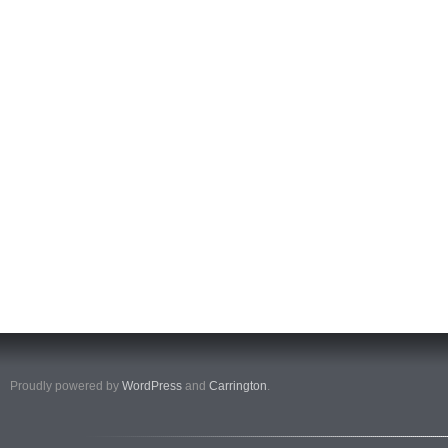
Proudly powered by
WordPress
and
Carrington
.