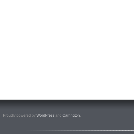
Proudly powered by
WordPress
and
Carrington
.