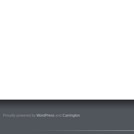
Proudly powered by
WordPress
and
Carrington
.