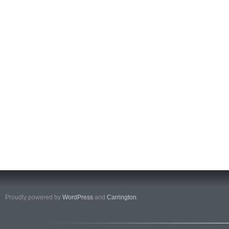
Proudly powered by
WordPress
and
Carrington
.