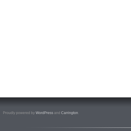
Proudly powered by
WordPress
and
Carrington
.