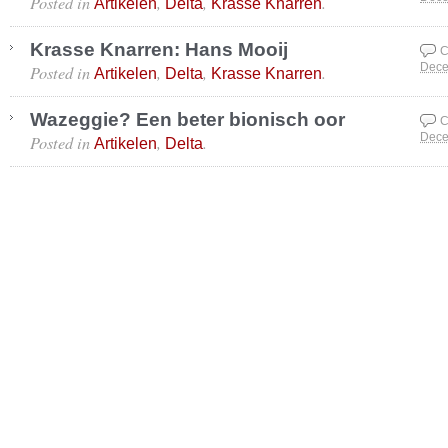
Posted in
,
,
.
Artikelen
Delta
Krasse Knarren
Krasse Knarren: Hans Mooij
C
Posted in
,
,
.
Dece
Artikelen
Delta
Krasse Knarren
Wazeggie? Een beter bionisch oor
C
Posted in
,
.
Dece
Artikelen
Delta