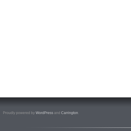
Proudly powered by
WordPress
and
Carrington
.