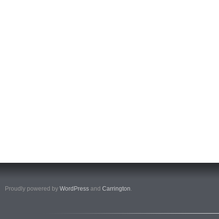
Proudly powered by
WordPress
and
Carrington
.