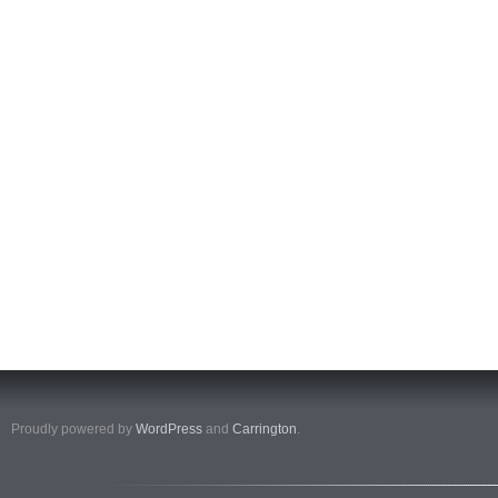
Proudly powered by
WordPress
and
Carrington
.