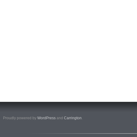
Proudly powered by
WordPress
and
Carrington
.