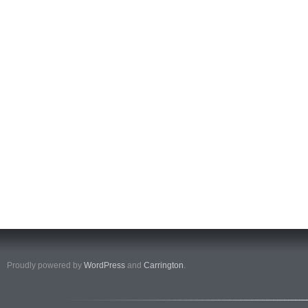
Proudly powered by
WordPress
and
Carrington
.