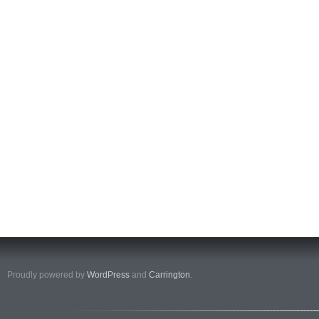
Proudly powered by
WordPress
and
Carrington
.