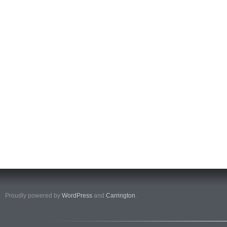
Proudly powered by
WordPress
and
Carrington
.