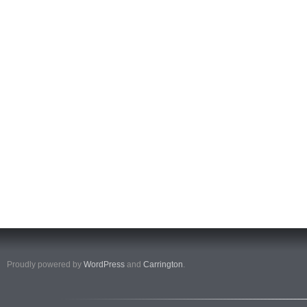
Proudly powered by
WordPress
and
Carrington
.