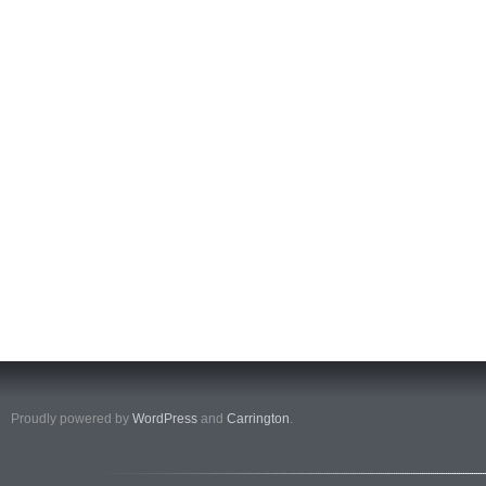
Proudly powered by
WordPress
and
Carrington
.