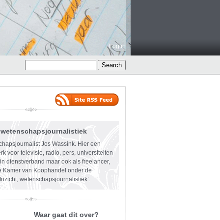
Log in
- wetenschapsjournalistiek
hapsjournalist Jos Wassink. Hier een
rk voor televisie, radio, pers, universiteiten
in dienstverband maar ook als freelancer,
de Kamer van Koophandel onder de
nzicht, wetenschapsjournalistiek’.
Waar gaat dit over?