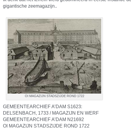
gigantische zeemagazijn..
OI MAGAZIJN STADSZIJDE ROND 1722
GEMEENTEARCHIEF A’DAM S1623:
DELSENBACH, 1733 / MAGAZIJN EN WERF
GEMEENTEARCHIEF A’DAM N21692
OI MAGAZIJN STADSZIJDE ROND 1722