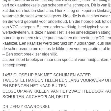
verf ook aankoeksels van schepen af te schrapen. Dit is van ijz
zat dus een houten steel aan. Hier zit nog en koperen klinkna
waarmee de steel werd vastgezet. Nou die is dus in het water
en die werd gebruikt voor onderhoud. En die hoorde ook tot de
van VOC schepen. En een ander werktuig, heel typisch voor
werfactiviteiten, is deze hamer. Het is een smeedijzeren stan
hamerkop en een stevige punt eraan en die heette in VOC-te
kaafijzer. Een kaafijzer werd gebruikt om huidgangen, dus pl
de scheepsromp om die los te bikken en voor reparatie eraf te
– Een soort breekijzer eigenlijk.
Ja, een soort breekijzer maar dan speciaal voor huidplanken,
scheepsromp.
14:53 CLOSE UP BAK MET SCHUIM EN WATER
TWEE STEL HANDEN TILLEN EEN LANG VOORWERP UIT
EN BRENGEN HET NAAR BUITEN.
CLOSE UP AFWIKKELEN VAN HET ZWACHTEL DOOR PA
SCHULTEN, ARCHEOPLAN, DELFT
DR. JERZY GAWRONSKI: