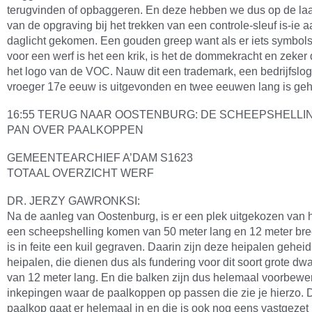
terugvinden of opbaggeren. En deze hebben we dus op de laa
van de opgraving bij het trekken van een controle-sleuf is-ie a
daglicht gekomen. Een gouden greep want als er iets symbols
voor een werf is het een krik, is het de dommekracht en zeker
het logo van de VOC. Nauw dit een trademark, een bedrijfslog
vroeger 17e eeuw is uitgevonden en twee eeuwen lang is ge
16:55 TERUG NAAR OOSTENBURG: DE SCHEEPSHELLI
PAN OVER PAALKOPPEN
GEMEENTEARCHIEF A’DAM S1623
TOTAAL OVERZICHT WERF
DR. JERZY GAWRONKSI:
Na de aanleg van Oostenburg, is er een plek uitgekozen van 
een scheepshelling komen van 50 meter lang en 12 meter bre
is in feite een kuil gegraven. Daarin zijn deze heipalen geheid
heipalen, die dienen dus als fundering voor dit soort grote dw
van 12 meter lang. En die balken zijn dus helemaal voorbewe
inkepingen waar de paalkoppen op passen die zie je hierzo. 
paalkop gaat er helemaal in en die is ook nog eens vastgezet