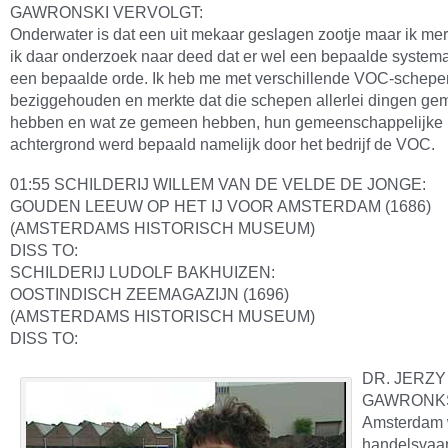
GAWRONSKI VERVOLGT:
Onderwater is dat een uit mekaar geslagen zootje maar ik merk
ik daar onderzoek naar deed dat er wel een bepaalde systemati
een bepaalde orde. Ik heb me met verschillende VOC-schepe
beziggehouden en merkte dat die schepen allerlei dingen g
hebben en wat ze gemeen hebben, hun gemeenschappelijke
achtergrond werd bepaald namelijk door het bedrijf de VOC.
01:55 SCHILDERIJ WILLEM VAN DE VELDE DE JONGE:
GOUDEN LEEUW OP HET IJ VOOR AMSTERDAM (1686)
(AMSTERDAMS HISTORISCH MUSEUM)
DISS TO:
SCHILDERIJ LUDOLF BAKHUIZEN:
OOSTINDISCH ZEEMAGAZIJN (1696)
(AMSTERDAMS HISTORISCH MUSEUM)
DISS TO:
DR. JERZY
GAWRONKS
Amsterdam 
handelsvaar