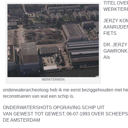
TITEL OVE
WERKTER
JERZY KO
AANRIJDE
FIETS
DR. JERZY
GAWRONKS
Als
WERKTERREIN
onderwaterarcheoloog heb ik me eerst beziggehouden met he
reconstrueren van wat een schip is.
ONDERWATERSHOTS OPGRAVING SCHIP UIT
VAN GEWEST TOT GEWEST, 06-07-1993 OVER SCHEE
DE AMSTERDAM