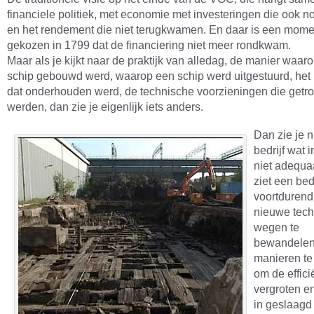
financiele politiek, met economie met investeringen die ook 
en het rendement die niet terugkwamen. En daar is een mome
gekozen in 1799 dat de financiering niet meer rondkwam.
Maar als je kijkt naar de praktijk van alledag, de manier waar
schip gebouwd werd, waarop een schip werd uitgestuurd, het
dat onderhouden werd, de technische voorzieningen die getro
werden, dan zie je eigenlijk iets anders.
Dan zie je n
bedrijf wat i
niet adequaa
ziet een bedr
voortdurend
nieuwe tec
wegen te
bewandelen
manieren te
om de effici
vergroten en
in geslaagd