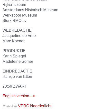
Rijksmuseum
Amsterdams Historisch Museum
Werkspoor Museum
Stork RMO bv
WEBREDACTIE
Jacqueline de Vree
Marc Koenen
PRODUKTIE
Karin Spiegel
Madeleine Somer
EINDREDACTIE
Hansje van Etten
23:59 ZWART
English version—>
Posted in
.
VPRO Noorderlicht