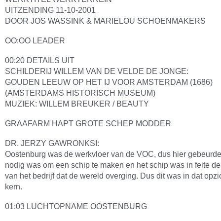
UITZENDING 11-10-2001
DOOR JOS WASSINK & MARIELOU SCHOENMAKERS
OO:OO LEADER
00:20 DETAILS UIT
SCHILDERIJ WILLEM VAN DE VELDE DE JONGE:
GOUDEN LEEUW OP HET IJ VOOR AMSTERDAM (1686)
(AMSTERDAMS HISTORISCH MUSEUM)
MUZIEK: WILLEM BREUKER / BEAUTY
GRAAFARM HAPT GROTE SCHEP MODDER
DR. JERZY GAWRONKSI:
Oostenburg was de werkvloer van de VOC, dus hier gebeurde
nodig was om een schip te maken en het schip was in feite de 
van het bedrijf dat de wereld overging. Dus dit was in dat opzi
kern.
01:03 LUCHTOPNAME OOSTENBURG