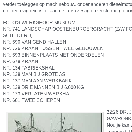
verder toeleggen op machinebouw, onder anderen dieselmoto
die bedrijvigheid is tot aan de jaren zestig op Oostenburg do
FOTO’S WERKSPOOR MUSEUM:
NR. 741 LANDSCHAP OOSTENBURGERGRACHT (Z/W F
SCHILDERIJ)
NR. 690 VAN GEND HALLEN
NR. 726 KRAAN TUSSEN TWEE GEBOUWEN
NR. 693 BINNENPLAATS MET ONDERDELEN
NR. 678 KRAAN
NR. 134 FABRIEKSHAL
NR. 138 MAN BIJ GROTE AS
NR. 137 MAN AAN WERKBANK
NR. 139 DRIE MANNEN BIJ 6.000 KG
NR. 173 VERLATEN WERKHAL
NR. 681 TWEE SCHEPEN
22:26 DR. 
GAWRONKS
Nou je kan 
zeggen dat h