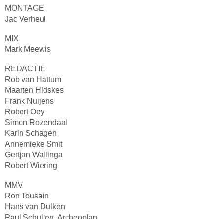
MONTAGE
Jac Verheul
MIX
Mark Meewis
REDACTIE
Rob van Hattum
Maarten Hidskes
Frank Nuijens
Robert Oey
Simon Rozendaal
Karin Schagen
Annemieke Smit
Gertjan Wallinga
Robert Wiering
MMV
Ron Tousain
Hans van Dulken
Paul Schulten, Archeoplan