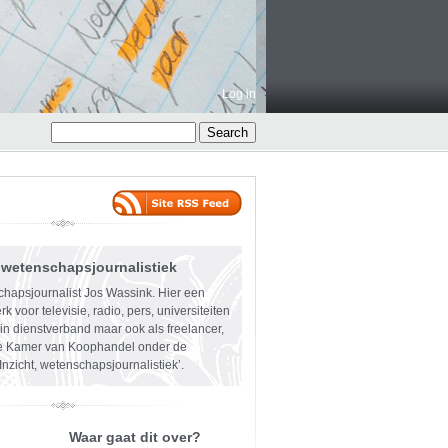
Log in
- wetenschapsjournalistiek
hapsjournalist Jos Wassink. Hier een
rk voor televisie, radio, pers, universiteiten
in dienstverband maar ook als freelancer,
de Kamer van Koophandel onder de
nzicht, wetenschapsjournalistiek’.
Waar gaat dit over?