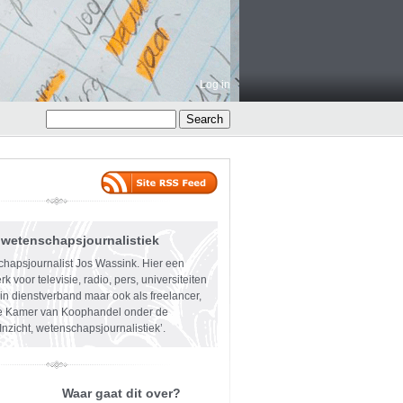
Log in
- wetenschapsjournalistiek
hapsjournalist Jos Wassink. Hier een
rk voor televisie, radio, pers, universiteiten
in dienstverband maar ook als freelancer,
de Kamer van Koophandel onder de
nzicht, wetenschapsjournalistiek’.
Waar gaat dit over?